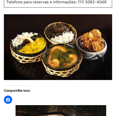
Telefone para reservas e informações: (11) 5083-4046
Compartilhe isso: