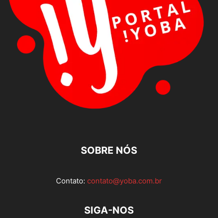
SOBRE NÓS
Contato:
contato@yoba.com.br
SIGA-NOS