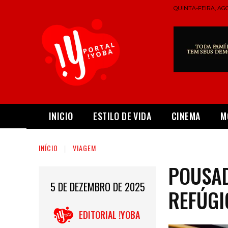
QUINTA-FEIRA, AGO
INICIO
ESTILO DE VIDA
CINEMA
M
INÍCIO
VIAGEM
POUSAD
5 DE DEZEMBRO DE 2025
REFÚGI
EDITORIAL !YOBA