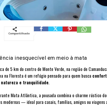
Compartilhado
ência inesquecível em meio à mata
rca de 5 km do centro de Monte Verde, na região de Camanduc
a na Floresta é um refúgio pensado para quem busca
confort
 natureza e tranquilidade
.
rante Mata Atlântica, a pousada combina o charme rústico do
 modernas — ideal para casais, famílias, amigos ou viagens a