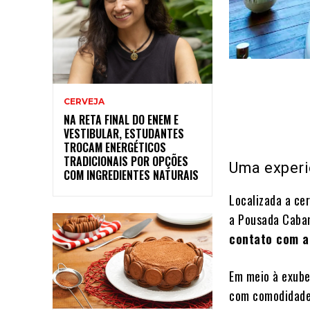
CERVEJA
NA RETA FINAL DO ENEM E
VESTIBULAR, ESTUDANTES
TROCAM ENERGÉTICOS
TRADICIONAIS POR OPÇÕES
Uma experi
COM INGREDIENTES NATURAIS
Localizada a ce
a Pousada Caban
contato com a
Em meio à exube
com comodidades