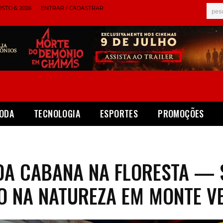
STO 6, 2026
ENTRAR / CADASTRAR
pes
ODA
TECNOLOGIA
ESPORTES
PROMOÇÕES
A CABANA NA FLORESTA — 
O NA NATUREZA EM MONTE V