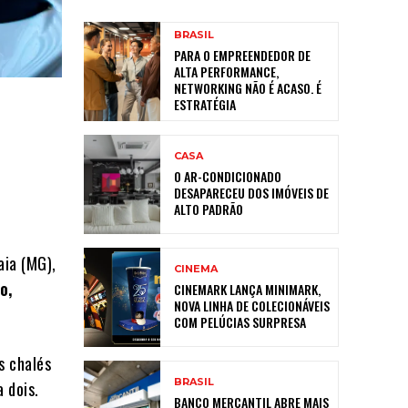
BRASIL
PARA O EMPREENDEDOR DE
ALTA PERFORMANCE,
NETWORKING NÃO É ACASO. É
ESTRATÉGIA
CASA
O AR-CONDICIONADO
DESAPARECEU DOS IMÓVEIS DE
ALTO PADRÃO
aia (MG),
CINEMA
o,
CINEMARK LANÇA MINIMARK,
NOVA LINHA DE COLECIONÁVEIS
COM PELÚCIAS SURPRESA
s chalés
BRASIL
 dois.
BANCO MERCANTIL ABRE MAIS