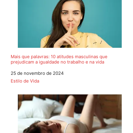
Mais que palavras: 10 atitudes masculinas que
prejudicam a igualdade no trabalho e na vida
Data
25 de novembro de 2024
Em relação a
Estilo de Vida