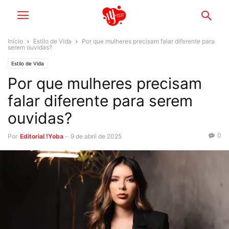
Início
Estilo de Vida
Por que mulheres precisam falar diferente para
serem ouvidas?
Estilo de Vida
Por que mulheres precisam
falar diferente para serem
ouvidas?
0
Por
Editorial !Yoba
-
9 de abril de 2025