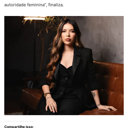
autoridade feminina”, finaliza.
Compartilhe isso: