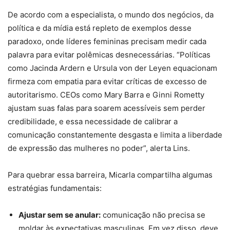
De acordo com a especialista, o mundo dos negócios, da
política e da mídia está repleto de exemplos desse
paradoxo, onde líderes femininas precisam medir cada
palavra para evitar polêmicas desnecessárias. “Políticas
como Jacinda Ardern e Ursula von der Leyen equacionam
firmeza com empatia para evitar críticas de excesso de
autoritarismo. CEOs como Mary Barra e Ginni Rometty
ajustam suas falas para soarem acessíveis sem perder
credibilidade, e essa necessidade de calibrar a
comunicação constantemente desgasta e limita a liberdade
de expressão das mulheres no poder”, alerta Lins.
Para quebrar essa barreira, Micarla compartilha algumas
estratégias fundamentais:
Ajustar sem se anular:
comunicação não precisa se
moldar às expectativas masculinas. Em vez disso, deve