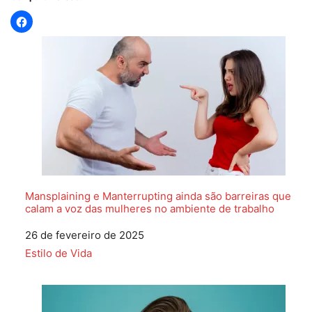
Mansplaining e Manterrupting ainda são barreiras que
calam a voz das mulheres no ambiente de trabalho
Data
26 de fevereiro de 2025
Em relação a
Estilo de Vida