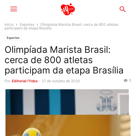
Início
Esportes
Olimpíada Marista Brasil: cerca de 800 atletas
participam da etapa Brasília
Esportes
Olimpíada Marista Brasil:
cerca de 800 atletas
participam da etapa Brasília
0
Por
Editorial !Yoba
-
21 de outubro de 2025