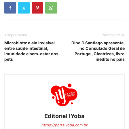
Artigo anterior
Próximo artigo
Microbiota: o elo invisível
Dino D’Santiago apresenta,
entre saúde intestinal,
no Consulado Geral de
imunidade e bem-estar dos
Portugal, Cicatrizes, livro
pets
inédito no país
Editorial !Yoba
https://portalyoba.com.br