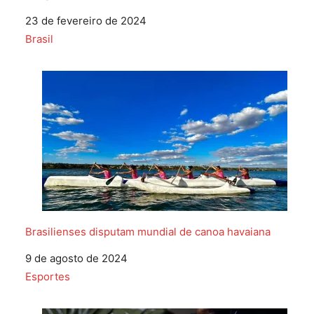
Data
23 de fevereiro de 2024
Em relação a
Brasil
Brasilienses disputam mundial de canoa havaiana
Data
9 de agosto de 2024
Em relação a
Esportes