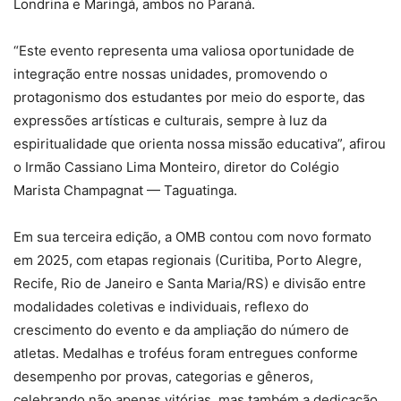
Londrina e Maringá, ambos no Paraná.
“Este evento representa uma valiosa oportunidade de
integração entre nossas unidades, promovendo o
protagonismo dos estudantes por meio do esporte, das
expressões artísticas e culturais, sempre à luz da
espiritualidade que orienta nossa missão educativa”, afirou
o Irmão Cassiano Lima Monteiro, diretor do Colégio
Marista Champagnat — Taguatinga.
Em sua terceira edição, a OMB contou com novo formato
em 2025, com etapas regionais (Curitiba, Porto Alegre,
Recife, Rio de Janeiro e Santa Maria/RS) e divisão entre
modalidades coletivas e individuais, reflexo do
crescimento do evento e da ampliação do número de
atletas. Medalhas e troféus foram entregues conforme
desempenho por provas, categorias e gêneros,
celebrando não apenas vitórias, mas também a dedicação,