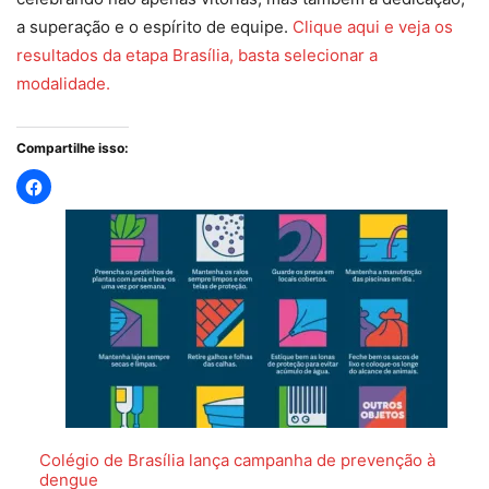
a superação e o espírito de equipe.
Clique aqui e veja os
resultados da etapa Brasília, basta selecionar a
modalidade.
Compartilhe isso:
Colégio de Brasília lança campanha de prevenção à
dengue