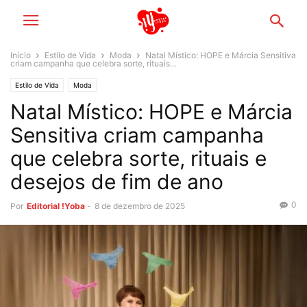
Início
Estilo de Vida
Moda
Natal Místico: HOPE e Márcia Sensitiva
criam campanha que celebra sorte, rituais...
Estilo de Vida
Moda
Natal Místico: HOPE e Márcia
Sensitiva criam campanha
que celebra sorte, rituais e
desejos de fim de ano
0
Por
Editorial !Yoba
-
8 de dezembro de 2025