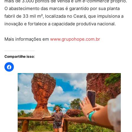
mais de 3.000 pontos de venda e um
e-commerce
próprio.
O abastecimento das marcas é garantido por sua planta
fabril de 33 mil m², localizada no Ceará, que impulsiona a
inovação e fortalece a capacidade produtiva nacional.
Mais informações em
www.grupohope.com.br
Compartilhe isso: