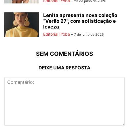
Editorial !Yoba
-
23 de julho de 2026
Lenita apresenta nova coleção
“Verão 27”, com sofisticação e
leveza
Editorial !Yoba
-
7 de julho de 2026
SEM COMENTÁRIOS
DEIXE UMA RESPOSTA