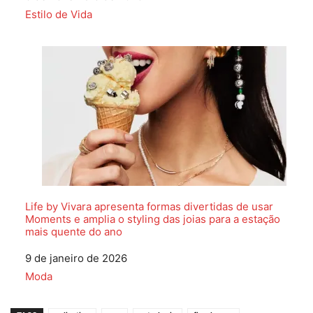
Em relação a
Estilo de Vida
Life by Vivara apresenta formas divertidas de usar
Moments e amplia o styling das joias para a estação
mais quente do ano
Data
9 de janeiro de 2026
Em relação a
Moda