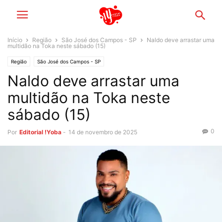
Início
Região
São José dos Campos - SP
Naldo deve arrastar uma
multidão na Toka neste sábado (15)
Região
São José dos Campos - SP
Naldo deve arrastar uma
multidão na Toka neste
sábado (15)
0
Por
Editorial !Yoba
-
14 de novembro de 2025