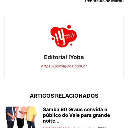
Península de Maraú
Editorial !Yoba
https://portalyoba.com.br
ARTIGOS RELACIONADOS
Samba 90 Graus convida o
público do Vale para grande
noite...