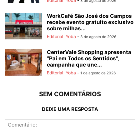
Editorial !Yoba
-
3 de agosto de 2026
WorkCafé São José dos Campos
recebe evento gratuito exclusivo
sobre milhas...
Editorial !Yoba
-
3 de agosto de 2026
CenterVale Shopping apresenta
“Pai em Todos os Sentidos”,
campanha que une...
Editorial !Yoba
-
1 de agosto de 2026
SEM COMENTÁRIOS
DEIXE UMA RESPOSTA