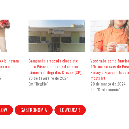
ggio inovam
Campanha arrecada chocolate
Você sabe como funcio
arceria
para Páscoa de pacientes com
fábrica de ovos de Pás
câncer em Mogi das Cruzes (SP)
Priscyla França Chocola
5
23 de fevereiro de 2024
mostrar!
Em "Região"
20 de março de 2024
Em "Gastronomia"
LOW
GASTRONOMIA
LOWCUCAR