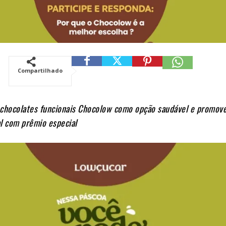
Compartilhado
 chocolates funcionais Chocolow como opção saudável e promov
l com prêmio especial