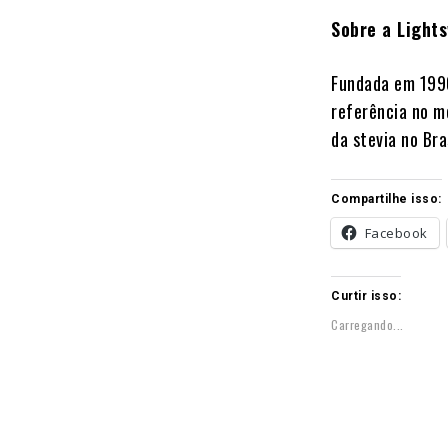
Sobre a Light
Fundada em 1990
referência no m
da stevia no Bras
Compartilhe isso:
Facebook
Curtir isso:
Carregando...