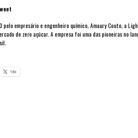
sweet
 pelo empresário e engenheiro químico, Amaury Couto, a Lig
ercado de zero açúcar. A empresa foi uma das pioneiras no la
il.
18+