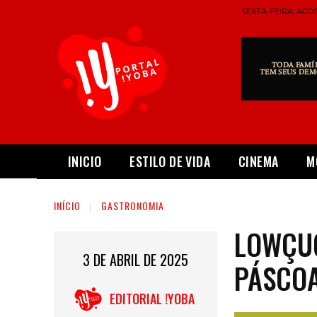
SEXTA-FEIRA, AGOS
INICIO
ESTILO DE VIDA
CINEMA
M
INÍCIO
GASTRONOMIA
LOWÇU
3 DE ABRIL DE 2025
PÁSCOA
EDITORIAL !YOBA