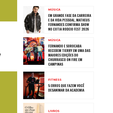
MÚSICA
EM GRANDE FASE DA CARREIRA
E DA VIDA PESSOAL, MATHEUS
FERNANDES CONFIRMA SHOW
NO COTIA RODEIO FEST 2026
MÚSICA
FERNANDO E SOROCABA
RECEBEM TIERRY EM UMA DAS
e
MAIORES EDIÇÕES DO
CHURRASCO ON FIRE EM
CAMPINAS
FITNESS
5 ERROS QUE FAZEM VOCÊ
DESANIMAR DA ACADEMIA
LIVROS