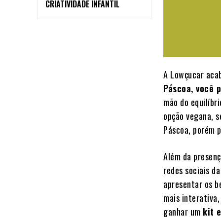
CRIATIVIDADE INFANTIL
A Lowçucar aca
Páscoa, você 
mão do equilíbr
opção vegana, s
Páscoa, porém p
Além da presenç
redes sociais d
apresentar os b
mais interativa
ganhar um
kit 