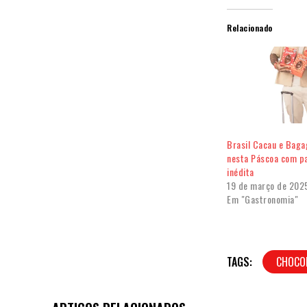
Relacionado
Brasil Cacau e Baga
nesta Páscoa com p
inédita
19 de março de 202
Em "Gastronomia"
TAGS:
CHOCO