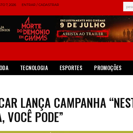
TO 7, 2026
ENTRAR / CADASTRAR
pes
ODA
TECNOLOGIA
ESPORTES
PROMOÇÕES
CAR LANÇA CAMPANHA “NES
, VOCÊ PODE”