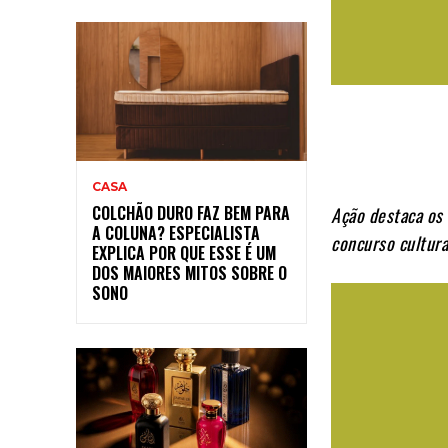
CASA
COLCHÃO DURO FAZ BEM PARA
Ação destaca os
A COLUNA? ESPECIALISTA
concurso cultura
EXPLICA POR QUE ESSE É UM
DOS MAIORES MITOS SOBRE O
SONO