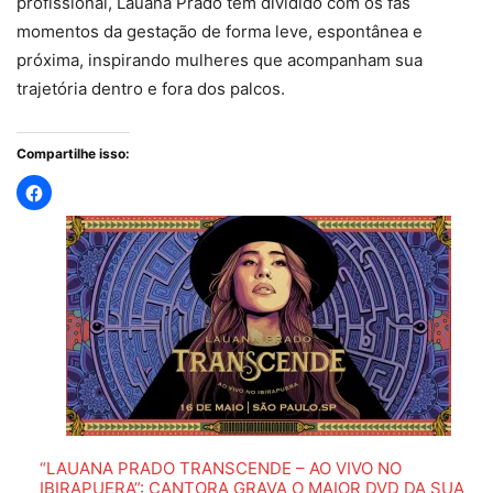
profissional, Lauana Prado tem dividido com os fãs
momentos da gestação de forma leve, espontânea e
próxima, inspirando mulheres que acompanham sua
trajetória dentro e fora dos palcos.
Compartilhe isso:
“LAUANA PRADO TRANSCENDE – AO VIVO NO
IBIRAPUERA”: CANTORA GRAVA O MAIOR DVD DA SUA