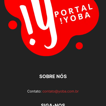
SOBRE NÓS
Contato:
contato@yoba.com.br
SIGA-NOS