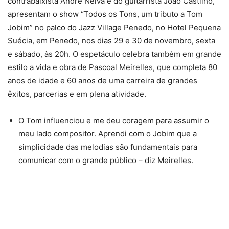
contrabaixista André Neiva e do guitarrista João Castilho,
apresentam o show “Todos os Tons, um tributo a Tom
Jobim” no palco do Jazz Village Penedo, no Hotel Pequena
Suécia, em Penedo, nos dias 29 e 30 de novembro, sexta
e sábado, às 20h. O espetáculo celebra também em grande
estilo a vida e obra de Pascoal Meirelles, que completa 80
anos de idade e 60 anos de uma carreira de grandes
êxitos, parcerias e em plena atividade.
O Tom influenciou e me deu coragem para assumir o
meu lado compositor. Aprendi com o Jobim que a
simplicidade das melodias são fundamentais para
comunicar com o grande público – diz Meirelles.