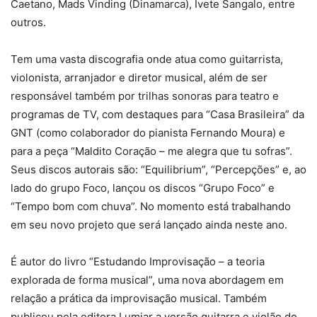
Caetano, Mads Vinding (Dinamarca), Ivete Sangalo, entre
outros.
Tem uma vasta discografia onde atua como guitarrista,
violonista, arranjador e diretor musical, além de ser
responsável também por trilhas sonoras para teatro e
programas de TV, com destaques para “Casa Brasileira” da
GNT (como colaborador do pianista Fernando Moura) e
para a peça “Maldito Coração – me alegra que tu sofras”.
Seus discos autorais são: “Equilibrium”, “Percepções” e, ao
lado do grupo Foco, lançou os discos “Grupo Foco” e
“Tempo bom com chuva”. No momento está trabalhando
em seu novo projeto que será lançado ainda neste ano.
É autor do livro “Estudando Improvisação – a teoria
explorada de forma musical”, uma nova abordagem em
relação a prática da improvisação musical. Também
publicou pela editora Lumiar a versão guitarra e violão do