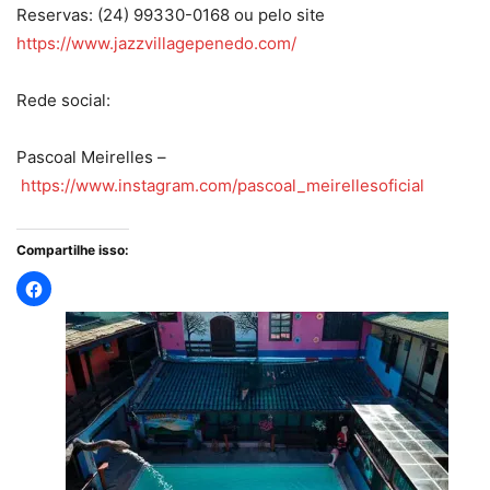
Reservas: (24) 99330-0168 ou pelo site
https://www.jazzvillagepenedo.com/
Rede social:
Pascoal Meirelles –
https://www.instagram.com/pascoal_meirellesoficial
Compartilhe isso: