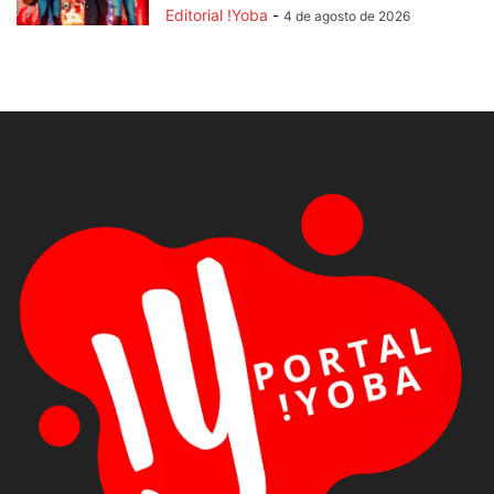
Editorial !Yoba
-
4 de agosto de 2026