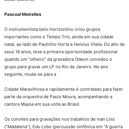
Pascoal Meirelles
O instrumentista belo-horizontino criou grupos
importantes como o Tempo Trio, ainda em sua cidade
natal, ao lado de Paulinho Horta e Helvius Vilela. Do alto de
seus 18 anos, teve a primeira oportunidade profissional
quando um “olheiro” da gravadora Odeon convidou o
grupo para gravar um LP no Rio de Janeiro. No ano
seguinte, muda-se para a
Cidade Maravilhosa e rapidamente é contratado para fazer
parte da orquestra de Paulo Moura, acompanhando a
cantora Maysa em sua volta ao Brasil.
Os convites para gravações nos trabalhos de Ivan Lins
(“Madalena”), Edu Lobo (percussão sinfônica em “A guerra