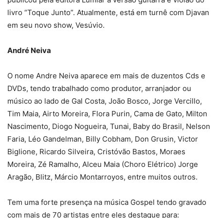
livro “Toque Junto”. Atualmente, está em turnê com Djavan
em seu novo show, Vesúvio.
André Neiva
O nome Andre Neiva aparece em mais de duzentos Cds e
DVDs, tendo trabalhado como produtor, arranjador ou
músico ao lado de Gal Costa, João Bosco, Jorge Vercillo,
Tim Maia, Airto Moreira, Flora Purin, Cama de Gato, Milton
Nascimento, Diogo Nogueira, Tunai, Baby do Brasil, Nelson
Faria, Léo Gandelman, Billy Cobham, Don Grusin, Victor
Biglione, Ricardo Silveira, Cristóvão Bastos, Moraes
Moreira, Zé Ramalho, Alceu Maia (Choro Elétrico) Jorge
Aragão, Blitz, Márcio Montarroyos, entre muitos outros.
Tem uma forte presença na música Gospel tendo gravado
com mais de 70 artistas entre eles destaque para: