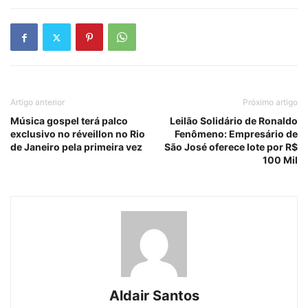
Artigo anterior
Próximo artigo
Música gospel terá palco
Leilão Solidário de Ronaldo
exclusivo no réveillon no Rio
Fenômeno: Empresário de
de Janeiro pela primeira vez
São José oferece lote por R$
100 Mil
Aldair Santos