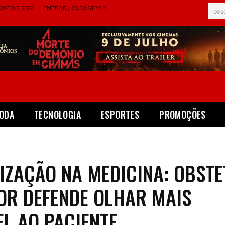
STO 5, 2026
ENTRAR / CADASTRAR
pes
ODA
TECNOLOGIA
ESPORTES
PROMOÇÕES
ZAÇÃO NA MEDICINA: OBST
OR DEFENDE OLHAR MAIS
EL AO PACIENTE