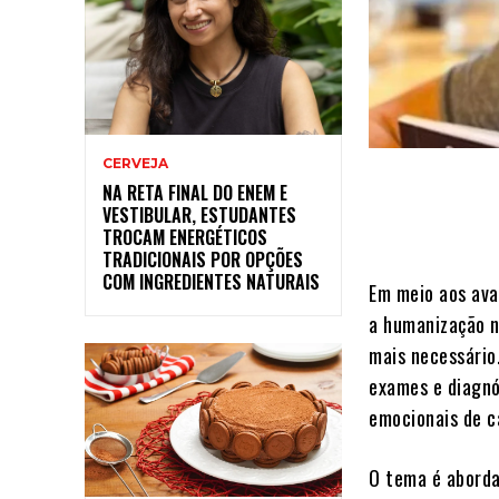
CERVEJA
NA RETA FINAL DO ENEM E
VESTIBULAR, ESTUDANTES
TROCAM ENERGÉTICOS
TRADICIONAIS POR OPÇÕES
COM INGREDIENTES NATURAIS
Em meio aos ava
a humanização n
mais necessário.
exames e diagnó
emocionais de c
O tema é abord