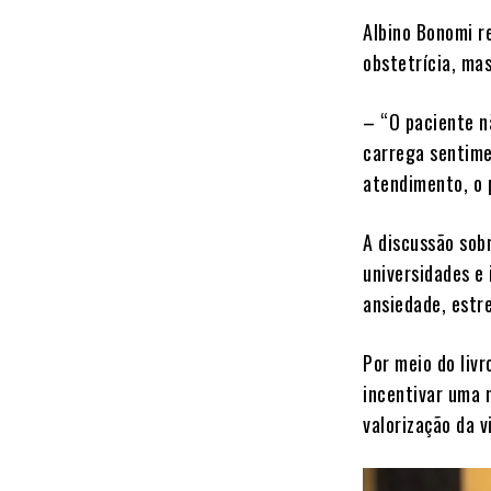
Albino Bonomi r
obstetrícia, ma
– “O paciente n
carrega sentime
atendimento, o 
A discussão sob
universidades e
ansiedade, estre
Por meio do liv
incentivar uma 
valorização da 