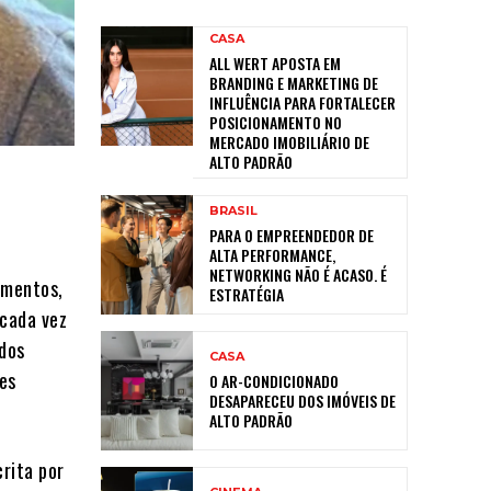
CASA
ALL WERT APOSTA EM
BRANDING E MARKETING DE
INFLUÊNCIA PARA FORTALECER
POSICIONAMENTO NO
MERCADO IMOBILIÁRIO DE
ALTO PADRÃO
BRASIL
PARA O EMPREENDEDOR DE
ALTA PERFORMANCE,
NETWORKING NÃO É ACASO. É
imentos,
ESTRATÉGIA
 cada vez
 dos
CASA
es
O AR-CONDICIONADO
DESAPARECEU DOS IMÓVEIS DE
ALTO PADRÃO
crita por