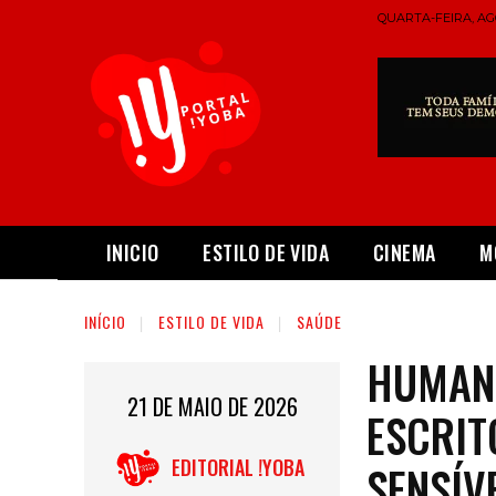
QUARTA-FEIRA, AGO
INICIO
ESTILO DE VIDA
CINEMA
M
INÍCIO
ESTILO DE VIDA
SAÚDE
HUMANI
21 DE MAIO DE 2026
ESCRIT
EDITORIAL !YOBA
SENSÍV