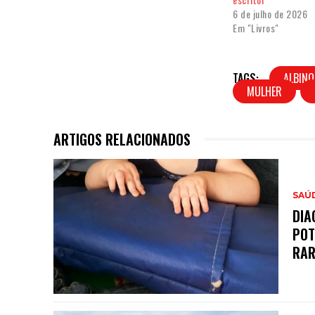
6 de julho de 2026
Em "Livros"
TAGS:
ALBIN
MULHER
ARTIGOS RELACIONADOS
SAÚ
DIA
POT
RA