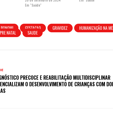
Em "Saúde"
O BONOMI
GESTACAO
GRAVIDEZ
HUMANIZAÇÃO NA ME
PRE NATAL
SAUDE
DE
GNÓSTICO PRECOCE E REABILITAÇÃO MULTIDISCIPLINAR
ENCIALIZAM O DESENVOLVIMENTO DE CRIANÇAS COM DO
RAS