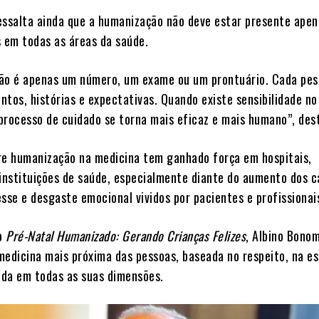
essalta ainda que a humanização não deve estar presente apen
s em todas as áreas da saúde.
ão é apenas um número, um exame ou um prontuário. Cada pe
ntos, histórias e expectativas. Quando existe sensibilidade no
processo de cuidado se torna mais eficaz e mais humano”, des
re humanização na medicina tem ganhado força em hospitais,
 instituições de saúde, especialmente diante do aumento dos c
sse e desgaste emocional vividos por pacientes e profissionai
ro
Pré-Natal Humanizado: Gerando Crianças Felizes
, Albino Bono
medicina mais próxima das pessoas, baseada no respeito, na es
vida em todas as suas dimensões.