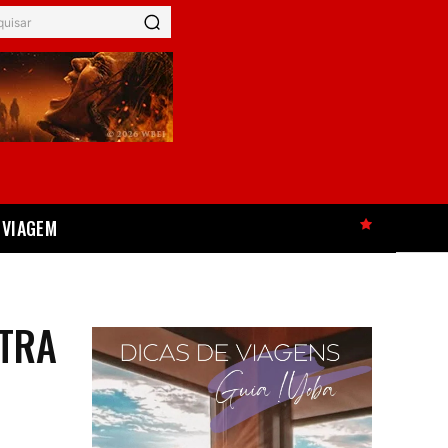
quisar
VIAGEM
HOT
ETRA