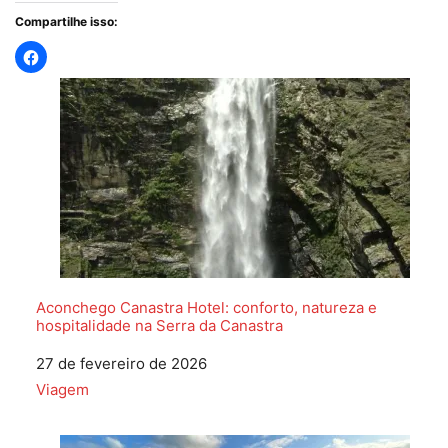
Compartilhe isso:
Aconchego Canastra Hotel: conforto, natureza e
hospitalidade na Serra da Canastra
Data
27 de fevereiro de 2026
Em relação a
Viagem