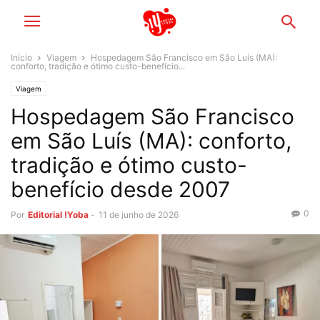
Início
Viagem
Hospedagem São Francisco em São Luís (MA):
conforto, tradição e ótimo custo-benefício...
Viagem
Hospedagem São Francisco
em São Luís (MA): conforto,
tradição e ótimo custo-
benefício desde 2007
0
Por
Editorial !Yoba
-
11 de junho de 2026