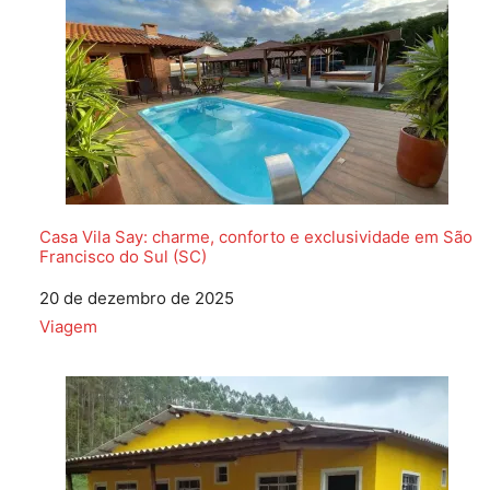
Casa Vila Say: charme, conforto e exclusividade em São
Francisco do Sul (SC)
Data
20 de dezembro de 2025
Em relação a
Viagem