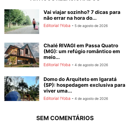
Vai viajar sozinho? 7 dicas para
não errar na hora do...
Editorial !Yoba
-
5 de agosto de 2026
Chalé RIVAGI em Passa Quatro
(MG): um refúgio romântico em
meio...
Editorial !Yoba
-
4 de agosto de 2026
Domo do Arquiteto em Igaratá
(SP): hospedagem exclusiva para
viver uma...
Editorial !Yoba
-
4 de agosto de 2026
SEM COMENTÁRIOS