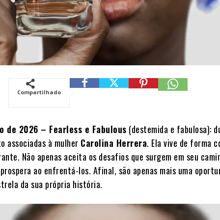
Compartilhado
o de 2026 – Fearless e Fabulous
(destemida e fabulosa): d
to associadas à mulher
Carolina Herrera
. Ela vive de forma c
brante. Não apenas aceita os desafios que surgem em seu cam
e prospera ao enfrentá-los. Afinal, são apenas mais uma oportu
strela da sua própria história.