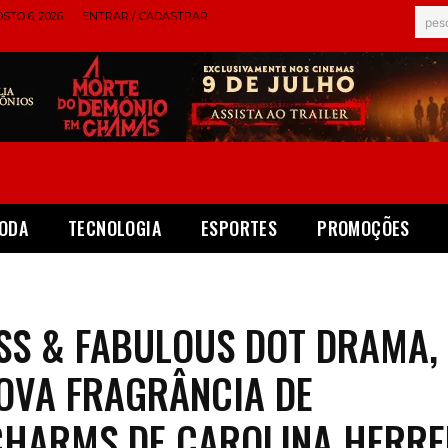
STO 6, 2026
ENTRAR / CADASTRAR
pes
ODA
TECNOLOGIA
ESPORTES
PROMOÇÕES
SS & FABULOUS DOT DRAMA,
OVA FRAGRÂNCIA DE
CHARMS DE CAROLINA HERR