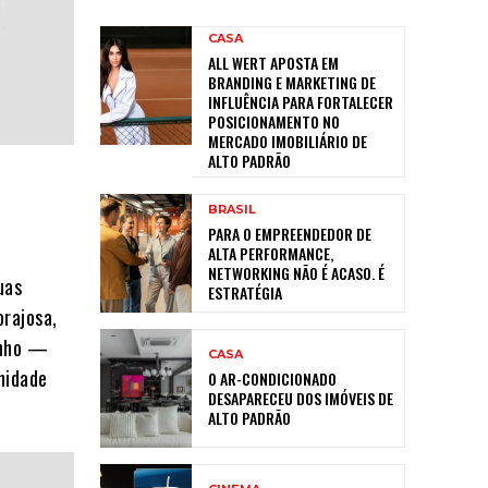
CASA
ALL WERT APOSTA EM
BRANDING E MARKETING DE
INFLUÊNCIA PARA FORTALECER
POSICIONAMENTO NO
MERCADO IMOBILIÁRIO DE
ALTO PADRÃO
BRASIL
PARA O EMPREENDEDOR DE
ALTA PERFORMANCE,
NETWORKING NÃO É ACASO. É
uas
ESTRATÉGIA
orajosa,
inho —
CASA
nidade
O AR-CONDICIONADO
DESAPARECEU DOS IMÓVEIS DE
ALTO PADRÃO