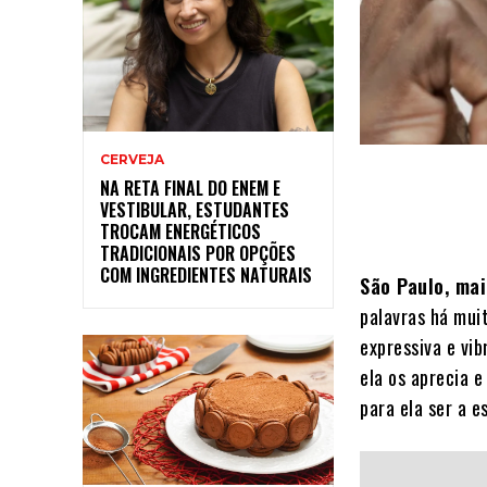
CERVEJA
NA RETA FINAL DO ENEM E
VESTIBULAR, ESTUDANTES
TROCAM ENERGÉTICOS
TRADICIONAIS POR OPÇÕES
COM INGREDIENTES NATURAIS
São Paulo, mai
palavras há mui
expressiva e vi
ela os aprecia 
para ela ser a e