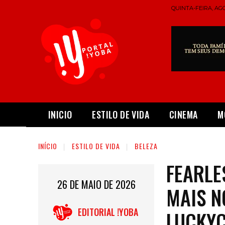
QUINTA-FEIRA, AGO
INICIO
ESTILO DE VIDA
CINEMA
M
INÍCIO
ESTILO DE VIDA
BELEZA
FEARLE
26 DE MAIO DE 2026
MAIS N
EDITORIAL !YOBA
LUCKY