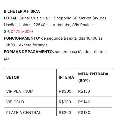
BILHETERIA FÍSICA
LOCAL:
Suhai Music Hall – Shopping SP Market (Av. das
Nações Unidas, 22540 – Jurubatuba, São Paulo –
SP,
04795-000
)
FUNCIONAMENTO:
de segunda à sexta, das 10h00 às
16h00 – exceto feriados.
FORMAS DE PAGAMENTO:
somente cartão de crédito e
pix.
MEIA-ENTRADA
SETOR
INTEIRA
(50%)
VIP PLATINUM
R$300
R$150
VIP GOLD
R$280
R$140
PLATEIA CENTRAL
R$260
R$130