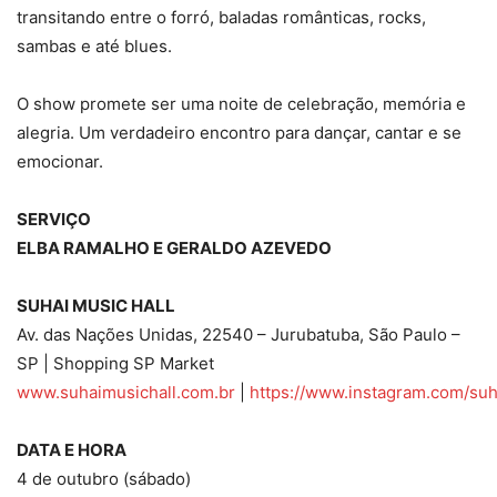
transitando entre o forró, baladas românticas, rocks,
sambas e até blues.
O show promete ser uma noite de celebração, memória e
alegria. Um verdadeiro encontro para dançar, cantar e se
emocionar.
SERVIÇO
ELBA RAMALHO E GERALDO AZEVEDO
SUHAI MUSIC HALL
Av. das Nações Unidas, 22540 – Jurubatuba, São Paulo –
SP | Shopping SP Market
www.suhaimusichall.com.br
|
https://www.instagram.com/suh
DATA E HORA
4 de outubro (sábado)