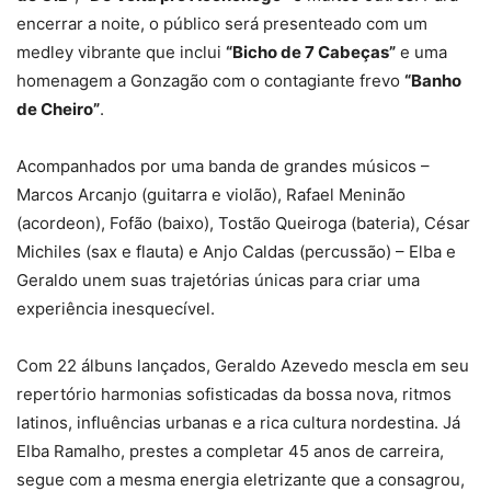
encerrar a noite, o público será presenteado com um
medley vibrante que inclui
“Bicho de 7 Cabeças”
e uma
homenagem a Gonzagão com o contagiante frevo
“Banho
de Cheiro”
.
Acompanhados por uma banda de grandes músicos –
Marcos Arcanjo (guitarra e violão), Rafael Meninão
(acordeon), Fofão (baixo), Tostão Queiroga (bateria), César
Michiles (sax e flauta) e Anjo Caldas (percussão) – Elba e
Geraldo unem suas trajetórias únicas para criar uma
experiência inesquecível.
Com 22 álbuns lançados, Geraldo Azevedo mescla em seu
repertório harmonias sofisticadas da bossa nova, ritmos
latinos, influências urbanas e a rica cultura nordestina. Já
Elba Ramalho, prestes a completar 45 anos de carreira,
segue com a mesma energia eletrizante que a consagrou,