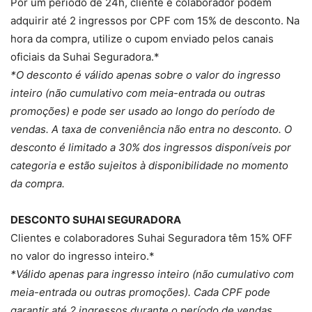
Por um período de 24h, cliente e colaborador podem
adquirir até 2 ingressos por CPF com 15% de desconto. Na
hora da compra, utilize o cupom enviado pelos canais
oficiais da Suhai Seguradora.*
*O desconto é válido apenas sobre o valor do ingresso
inteiro (não cumulativo com meia-entrada ou outras
promoções) e pode ser usado ao longo do período de
vendas. A taxa de conveniência não entra no desconto. O
desconto é limitado a 30% dos ingressos disponíveis por
categoria e estão sujeitos à disponibilidade no momento
da compra.
DESCONTO SUHAI SEGURADORA
Clientes e colaboradores Suhai Seguradora têm 15% OFF
no valor do ingresso inteiro.*
*Válido apenas para ingresso inteiro (não cumulativo com
meia-entrada ou outras promoções). Cada CPF pode
garantir até 2 ingressos durante o período de vendas.