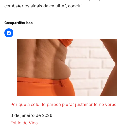
combater os sinais da celulite”, conclui.
Compartilhe isso:
Por que a celulite parece piorar justamente no verão
Data
3 de janeiro de 2026
Em relação a
Estilo de Vida