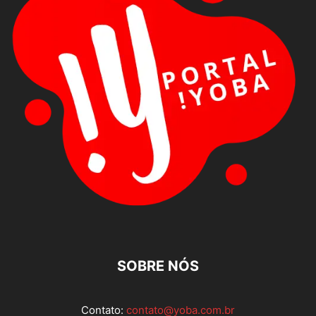
SOBRE NÓS
Contato:
contato@yoba.com.br