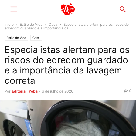
Início
Estilo de Vida
Casa
Especialistas alertam para os riscos do
edredom guardado e a importância da...
Estilo de Vida
Casa
Especialistas alertam para os
riscos do edredom guardado
e a importância da lavagem
correta
0
Por
Editorial !Yoba
-
6 de julho de 2026