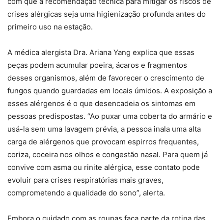
com que a recomendação técnica para mitigar os riscos de
crises alérgicas seja uma higienização profunda antes do
primeiro uso na estação.
A médica alergista Dra. Ariana Yang explica que essas
peças podem acumular poeira, ácaros e fragmentos
desses organismos, além de favorecer o crescimento de
fungos quando guardadas em locais úmidos. A exposição a
esses alérgenos é o que desencadeia os sintomas em
pessoas predispostas. “Ao puxar uma coberta do armário e
usá-la sem uma lavagem prévia, a pessoa inala uma alta
carga de alérgenos que provocam espirros frequentes,
coriza, coceira nos olhos e congestão nasal. Para quem já
convive com asma ou rinite alérgica, esse contato pode
evoluir para crises respiratórias mais graves,
comprometendo a qualidade do sono”, alerta.
Embora o cuidado com as roupas faça parte da rotina das