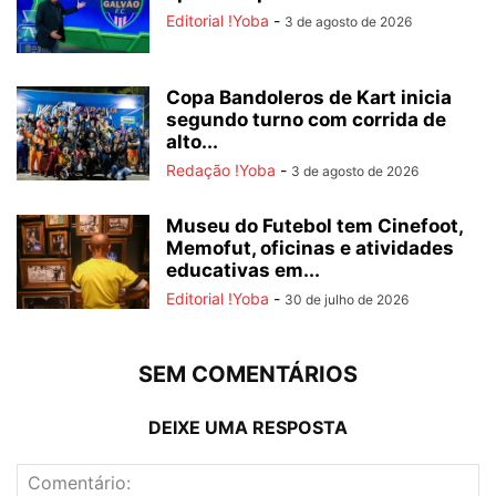
Editorial !Yoba
-
3 de agosto de 2026
Copa Bandoleros de Kart inicia
segundo turno com corrida de
alto...
Redação !Yoba
-
3 de agosto de 2026
Museu do Futebol tem Cinefoot,
Memofut, oficinas e atividades
educativas em...
Editorial !Yoba
-
30 de julho de 2026
SEM COMENTÁRIOS
DEIXE UMA RESPOSTA