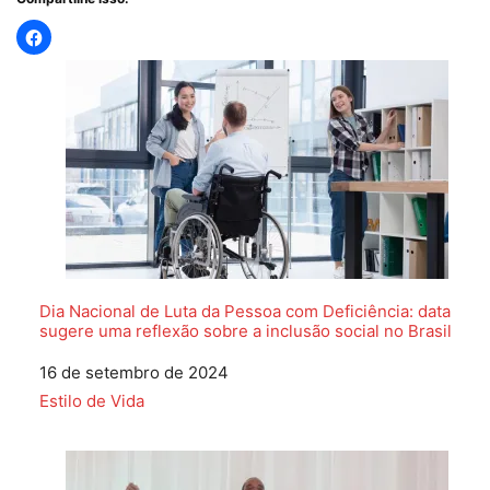
Dia Nacional de Luta da Pessoa com Deficiência: data
sugere uma reflexão sobre a inclusão social no Brasil
Data
16 de setembro de 2024
Em relação a
Estilo de Vida