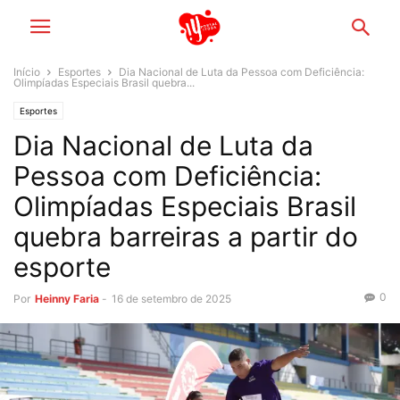
Início
Esportes
Dia Nacional de Luta da Pessoa com Deficiência:
Olimpíadas Especiais Brasil quebra...
Esportes
Dia Nacional de Luta da
Pessoa com Deficiência:
Olimpíadas Especiais Brasil
quebra barreiras a partir do
esporte
0
Por
Heinny Faria
-
16 de setembro de 2025