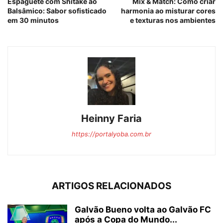
Espaguete com Shitake ao
Mix & Match: Como criar
Balsâmico: Sabor sofisticado
harmonia ao misturar cores
em 30 minutos
e texturas nos ambientes
Heinny Faria
https://portalyoba.com.br
ARTIGOS RELACIONADOS
Galvão Bueno volta ao Galvão FC
após a Copa do Mundo...