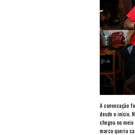
A convocação foi
desde o início.
chegou no meio 
marca queria ca