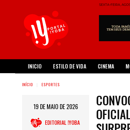
SEXTA-FEIRA, AGOS
INICIO
ESTILO DE VIDA
CINEMA
M
INÍCIO
ESPORTES
CONVOC
19 DE MAIO DE 2026
OFICIA
EDITORIAL !YOBA
SURPRE