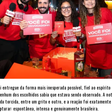
 entregue da forma mais inesperada possível, fiel ao espírito
 Nenhum dos escolhidos sabia que estava sendo observado. A not
da torcida, entre um grito e outro, e a reação foi exatamente
pturar: espontânea, intensa e genuinamente brasileira.