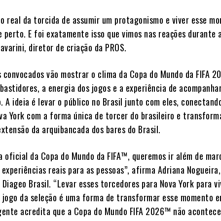
jo real da torcida de assumir um protagonismo e viver esse m
e perto. E foi exatamente isso que vimos nas reações durante 
avarini, diretor de criação da PROS.
s convocados vão mostrar o clima da Copa do Mundo da FIFA 2
bastidores, a energia dos jogos e a experiência de acompanha
. A ideia é levar o público no Brasil junto com eles, conectand
a York com a forma única de torcer do brasileiro e transform
xtensão da arquibancada dos bares do Brasil.
 oficial da Copa do Mundo da FIFA™, queremos ir além de mar
 experiências reais para as pessoas”, afirma Adriana Nogueira
 Diageo Brasil. “Levar esses torcedores para Nova York para vi
o jogo da seleção é uma forma de transformar esse momento e
 gente acredita que a Copa do Mundo FIFA 2026™ não acontece