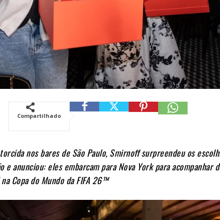
Compartilhado
torcida nos bares de São Paulo, Smirnoff surpreendeu os escol
ão e anunciou: eles embarcam para Nova York para acompanhar d
il na Copa do Mundo da FIFA 26™