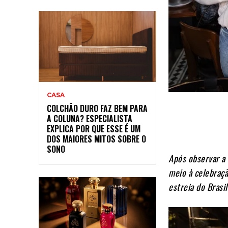
CASA
COLCHÃO DURO FAZ BEM PARA
A COLUNA? ESPECIALISTA
EXPLICA POR QUE ESSE É UM
DOS MAIORES MITOS SOBRE O
SONO
Após observar a 
meio à celebraç
estreia do Bras