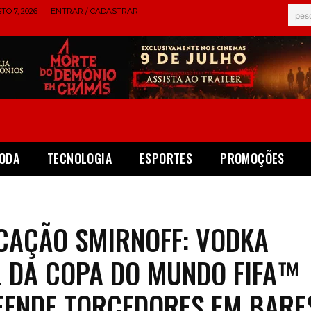
TO 7, 2026
ENTRAR / CADASTRAR
pes
ODA
TECNOLOGIA
ESPORTES
PROMOÇÕES
AÇÃO SMIRNOFF: VODKA
L DA COPA DO MUNDO FIFA™
ENDE TORCEDORES EM BARE