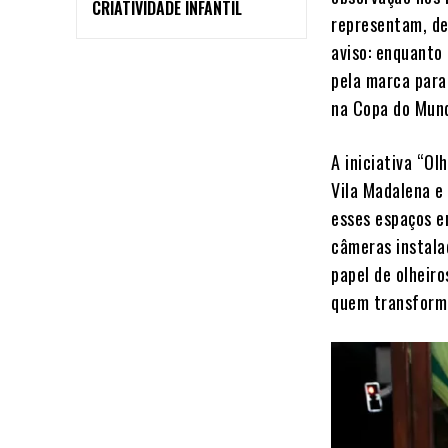
CRIATIVIDADE INFANTIL
representam, de 
aviso: enquanto
pela marca para
na Copa do Mun
A iniciativa “O
Vila Madalena e
esses espaços e
câmeras instala
papel de olheir
quem transforma