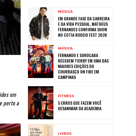
MÚSICA
EM GRANDE FASE DA CARREIRA
E DA VIDA PESSOAL, MATHEUS
FERNANDES CONFIRMA SHOW
NO COTIA RODEIO FEST 2026
MÚSICA
FERNANDO E SOROCABA
RECEBEM TIERRY EM UMA DAS
MAIORES EDIÇÕES DO
CHURRASCO ON FIRE EM
CAMPINAS
hidos em
FITNESS
e perto a
5 ERROS QUE FAZEM VOCÊ
DESANIMAR DA ACADEMIA
LIVROS