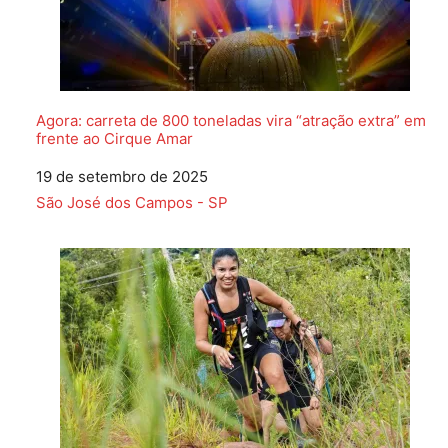
Agora: carreta de 800 toneladas vira “atração extra” em
frente ao Cirque Amar
Data
19 de setembro de 2025
Em relação a
São José dos Campos - SP