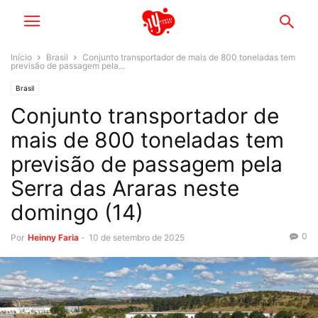
Início
Brasil
Conjunto transportador de mais de 800 toneladas tem
previsão de passagem pela...
Brasil
Conjunto transportador de
mais de 800 toneladas tem
previsão de passagem pela
Serra das Araras neste
domingo (14)
0
Por
Heinny Faria
-
10 de setembro de 2025