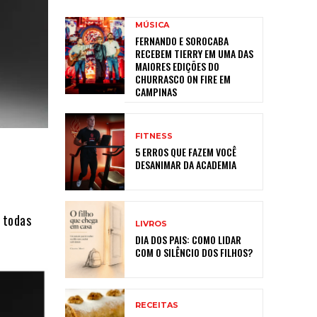
MÚSICA
FERNANDO E SOROCABA
RECEBEM TIERRY EM UMA DAS
MAIORES EDIÇÕES DO
CHURRASCO ON FIRE EM
CAMPINAS
FITNESS
5 ERROS QUE FAZEM VOCÊ
DESANIMAR DA ACADEMIA
 todas
LIVROS
DIA DOS PAIS: COMO LIDAR
COM O SILÊNCIO DOS FILHOS?
RECEITAS