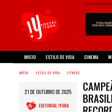
SEXTA-FEIRA, AGOS
INICIO
ESTILO DE VIDA
CINEMA
M
INÍCIO
ESTILO DE VIDA
FITNESS
CAMPEÃ
21 DE OUTUBRO DE 2025
BRASIL
EDITORIAL !YOBA
RECORD