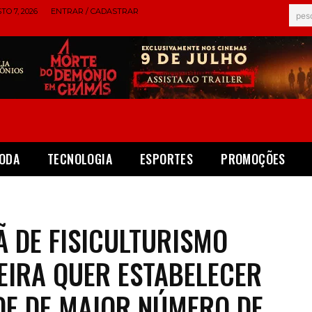
TO 7, 2026
ENTRAR / CADASTRAR
pes
ODA
TECNOLOGIA
ESPORTES
PROMOÇÕES
 DE FISICULTURISMO
EIRA QUER ESTABELECER
E DE MAIOR NÚMERO DE