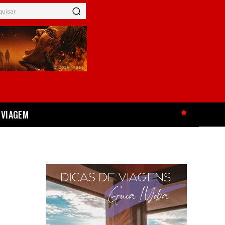
quisar
VIAGEM
HOT