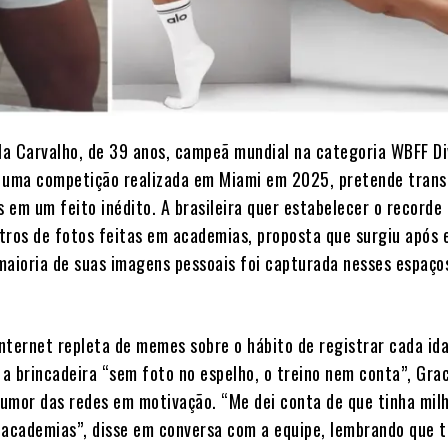
lla Carvalho, de 39 anos, campeã mundial na categoria WBFF D
 uma competição realizada em Miami em 2025, pretende trans
s em um feito inédito. A brasileira quer estabelecer o recorde
tros de fotos feitas em academias, proposta que surgiu após 
maioria de suas imagens pessoais foi capturada nesses espaço
nternet repleta de memes sobre o hábito de registrar cada ida
a brincadeira “sem foto no espelho, o treino nem conta”, Grac
umor das redes em motivação. “Me dei conta de que tinha mil
 academias”, disse em conversa com a equipe, lembrando que t