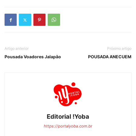
Artigo anterior
Próximo artigo
Pousada Voadores Jalapão
POUSADA ANECUEM
Editorial !Yoba
https://portalyoba.com.br