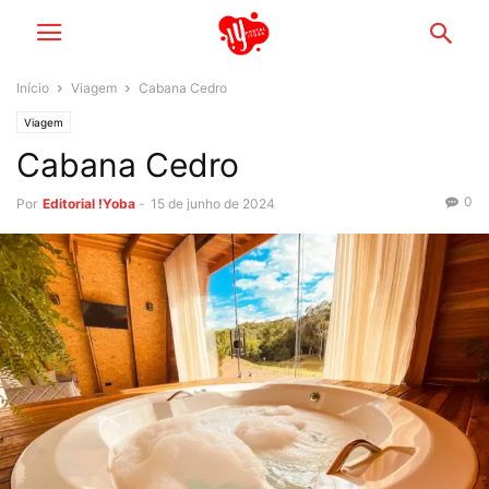
Início
Viagem
Cabana Cedro
Viagem
Cabana Cedro
0
Por
Editorial !Yoba
-
15 de junho de 2024