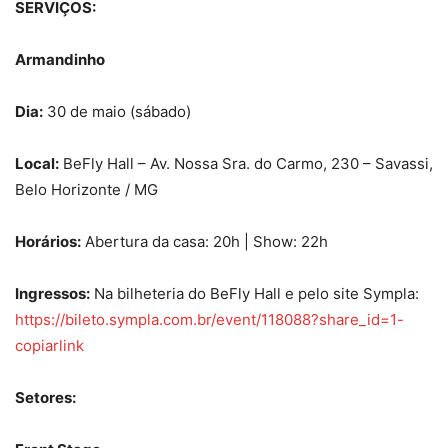
SERVIÇOS:
Armandinho
Dia:
30 de maio (sábado)
Local:
BeFly Hall – Av. Nossa Sra. do Carmo, 230 – Savassi,
Belo Horizonte / MG
Horários:
Abertura da casa: 20h | Show: 22h
Ingressos:
Na bilheteria do BeFly Hall e pelo site Sympla:
https://bileto.sympla.com.br/event/118088?share_id=1-
copiarlink
Setores: