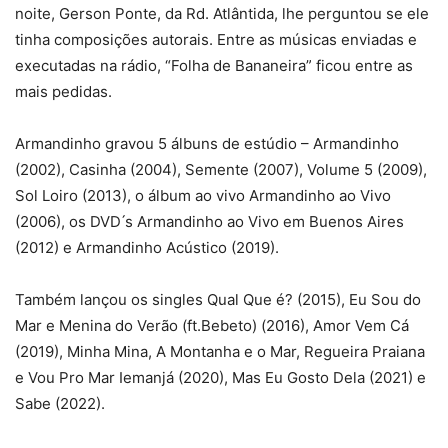
noite, Gerson Ponte, da Rd. Atlântida, lhe perguntou se ele
tinha composições autorais. Entre as músicas enviadas e
executadas na rádio, “Folha de Bananeira” ficou entre as
mais pedidas.
Armandinho gravou 5 álbuns de estúdio – Armandinho
(2002), Casinha (2004), Semente (2007), Volume 5 (2009),
Sol Loiro (2013), o álbum ao vivo Armandinho ao Vivo
(2006), os DVD ́s Armandinho ao Vivo em Buenos Aires
(2012) e Armandinho Acústico (2019).
Também lançou os singles Qual Que é? (2015), Eu Sou do
Mar e Menina do Verão (ft.Bebeto) (2016), Amor Vem Cá
(2019), Minha Mina, A Montanha e o Mar, Regueira Praiana
e Vou Pro Mar Iemanjá (2020), Mas Eu Gosto Dela (2021) e
Sabe (2022).