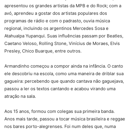
apresentou os grandes artistas da MPB e do Rock; com a
avó, aprendeu a gostar dos artistas populares dos
programas de rádio e com o padrasto, ouvia música
regional, incluindo os argentinos Mercedes Sosa e
Atahualpa Yupanqui. Suas influências passam por Beatles,
Caetano Veloso, Rolling Stone, Vinícius de Moraes, Elvis
Presley, Chico Buarque, entre outros.
Armandinho começou a compor ainda na infância. O canto
ele descobriu na escola, como uma maneira de driblar sua
gagueira: percebendo que quando cantava não gaguejava,
passou a ler os textos cantando e acabou virando uma
atração na sala.
Aos 15 anos, formou com colegas sua primeira banda.
Anos mais tarde, passou a tocar música brasileira e reggae
nos bares porto-alegrenses. Foi num deles que, numa